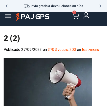
Envío gratis & devoluciones 30 días
0
2 (2)
Publicado
27/09/2023
en
370 &veces; 200
en
test-menu