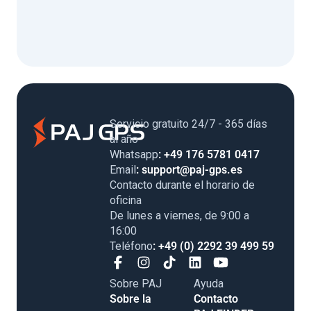
Servicio gratuito 24/7 - 365 días
al año
Whatsapp
: +49 176 5781 0417
Email
: support@paj-gps.es
Contacto durante el horario de
oficina
De lunes a viernes, de 9:00 a
16:00
Teléfono
: +49 (0) 2292 39 499 59
Sobre PAJ
Ayuda
Sobre la
Contacto