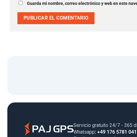
Guarda mi nombre, correo electrónico y web en este nav
Servicio gratuito 24/7 - 365 d
Whatsapp
: +49 176 5781 04