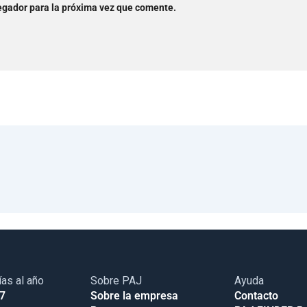
egador para la próxima vez que comente.
ías al año
Sobre PAJ
Ayuda
17
Sobre la empresa
Contacto