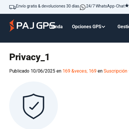
Envío gratis & devoluciones 30 días
24/7 WhatsApp-Chat
Tienda
Opciones GPS
Gesti
Privacy_1
Publicado
10/06/2025
en
169 &veces; 169
en
Suscripción