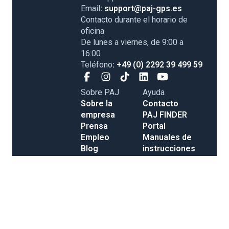
Email
: support@paj-gps.es
Contacto durante el horario de
oficina
De lunes a viernes, de 9:00 a
16:00
Teléfono
: +49 (0) 2292 39 499 59
Sobre PAJ
Ayuda
Sobre la
Contacto
empresa
PAJ FINDER
Prensa
Portal
Empleo
Manuales de
Blog
instrucciones
Tienda
Métodos de
Gastos de
pago
envío y entrega
Opiniones