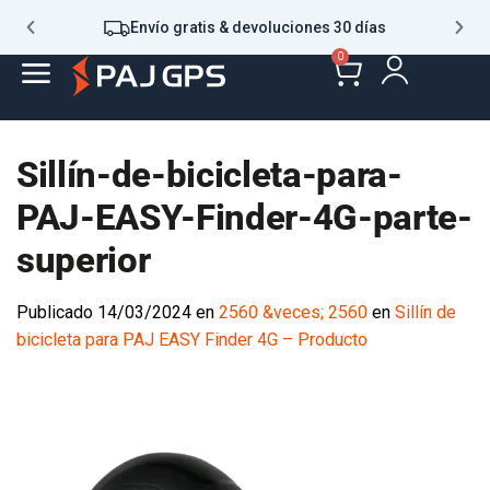
Envío gratis & devoluciones 30 días
0
Sillín-de-bicicleta-para-
PAJ-EASY-Finder-4G-parte-
superior
Publicado
14/03/2024
en
2560 &veces; 2560
en
Sillín de
bicicleta para PAJ EASY Finder 4G – Producto