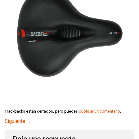
Trackbacks están cerrados, pero puedes
publicar un comentario
.
Siguiente
→