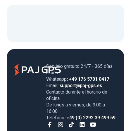
Servicio gratuito 24/7 - 365 días
al año
Whatsapp
: +49 176 5781 0417
Email
: support@paj-gps.es
Contacto durante el horario de
oficina
De lunes a viernes, de 9:00 a
16:00
Teléfono
: +49 (0) 2292 39 499 59