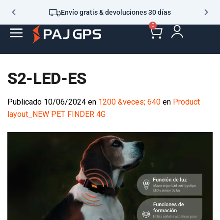
Envío gratis & devoluciones 30 días
0
S2-LED-ES
Publicado
10/06/2024
en
1200 &veces; 640
en
Product
layout_NEW PET FINDER 4G