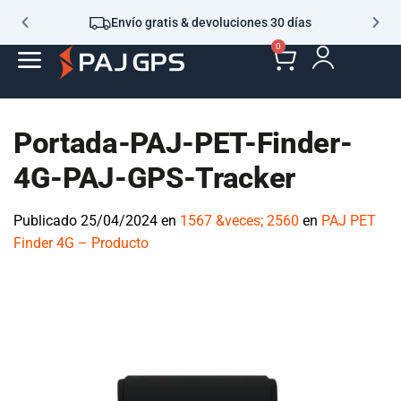
Envío gratis & devoluciones 30 días
0
Portada-PAJ-PET-Finder-
4G-PAJ-GPS-Tracker
Publicado
25/04/2024
en
1567 &veces; 2560
en
PAJ PET Finder
4G – Producto