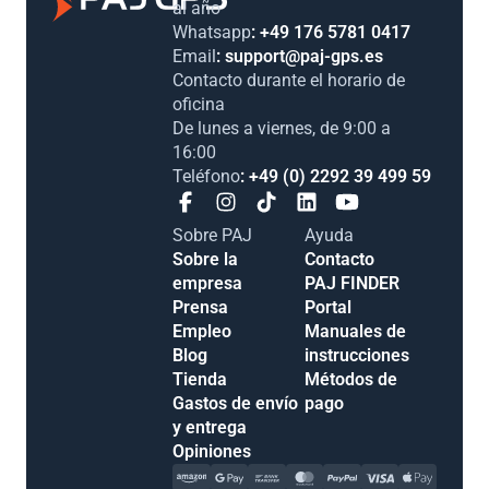
año
Whatsapp
: +49 176 5781 0417
Email
: support@paj-gps.es
Contacto durante el horario de
oficina
De lunes a viernes, de 9:00 a
16:00
Teléfono
: +49 (0) 2292 39 499 59
Sobre PAJ
Ayuda
Sobre la empresa
Contacto
Prensa
PAJ FINDER
Empleo
Portal
Blog
Manuales de
Tienda
instrucciones
Gastos de envío y
Métodos de pago
entrega
Opiniones