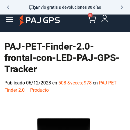
Envío gratis & devoluciones 30 días
0
PAJ-PET-Finder-2.0-
frontal-con-LED-PAJ-GPS-
Tracker
Publicado
06/12/2023
en
508 &veces; 978
en
PAJ PET Finder
2.0 – Producto