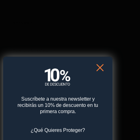
Nombre
*
Correo electrónico
*
Web
Suscríbete a nuestra newsletter y
recibirás un 10% de descuento en tu
Guarda mi nombre, correo electrónico y web en
primera compra.
este navegador para la próxima vez que comente.
¿Qué Quieres Proteger?