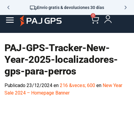
Envío gratis & devoluciones 30 días
0
PAJ-GPS-Tracker-New-
Year-2025-localizadores-
gps-para-perros
Publicado
23/12/2024
en
216 &veces; 600
en
New Year
Sale 2024 – Homepage Banner