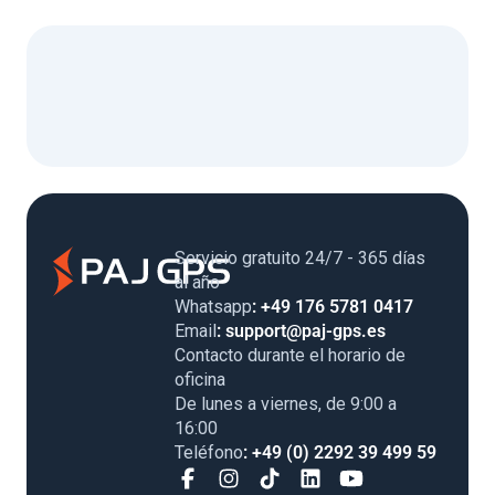
Servicio gratuito 24/7 - 365 días
al año
Whatsapp
: +49 176 5781 0417
Email
: support@paj-gps.es
Contacto durante el horario de
oficina
De lunes a viernes, de 9:00 a
16:00
Teléfono
: +49 (0) 2292 39 499 59