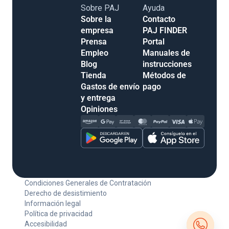
Sobre PAJ
Ayuda
Sobre la
Contacto
empresa
PAJ FINDER
Prensa
Portal
Empleo
Manuales de
Blog
instrucciones
Tienda
Métodos de
Gastos de envío
pago
y entrega
Opiniones
Condiciones Generales de Contratación
Derecho de desistimiento
Información legal
Política de privacidad
Accesibilidad