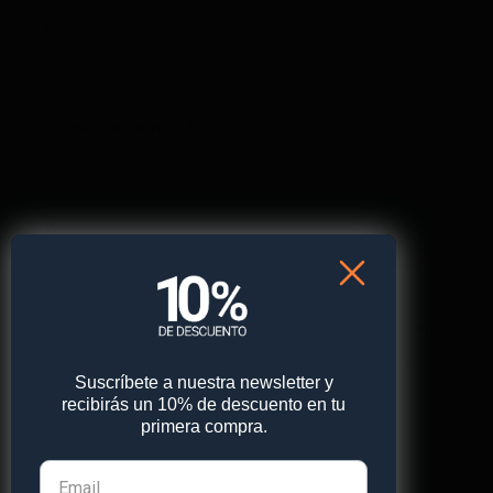
Nombre
*
Correo electrónico
*
Web
Guarda mi nombre, correo electrónico y web en
este navegador para la próxima vez que comente.
Suscríbete a nuestra newsletter y
recibirás un 10% de descuento en tu
primera compra.