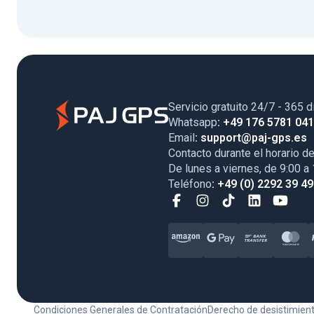
Servicio gratuito 24/7 - 365 d
Whatsapp
: +49 176 5781 04
Email
: support@paj-gps.es
Contacto durante el horario de
De lunes a viernes, de 9:00 a
Teléfono
: +49 (0) 2292 39 4
Condiciones Generales de Contratación
Derecho de desistimien