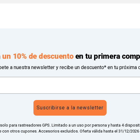
n
un 10% de descuento
en tu primera comp
bete a nuestra newsletter y recibe un descuento* en tu próxima 
Suscribirse a la newsletter
 solo para rastreadores GPS. Limitado a un uso por persona y hasta 4 disposit
 con otros cupones. Accesorios excluidos. Oferta válida hasta el 31/12/2026 a