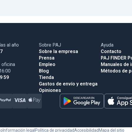
ías al año
Sobre PAJ
Ayuda
17
Sobre la empresa
Contacto
Prensa
PAJ FINDER Po
 oficina
Empleo
Manuales de i
 16:00
Blog
Métodos de 
99 59
Tienda
Gastos de envío y entrega
Opiniones
to
Información legal
Política de privacidad
Accesibilidad
Mapa del sitio