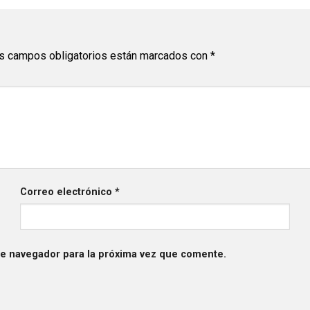
s campos obligatorios están marcados con
*
Correo electrónico
*
te navegador para la próxima vez que comente.