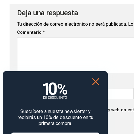
Deja una respuesta
Tu dirección de correo electrónico no será publicada.
Lo
Comentario
*
Nombre
*
Guarda mi nombre, correo electrónico y web en es
Suscríbete a nuestra newsletter y
recibirás un 10% de descuento en tu
primera compra.