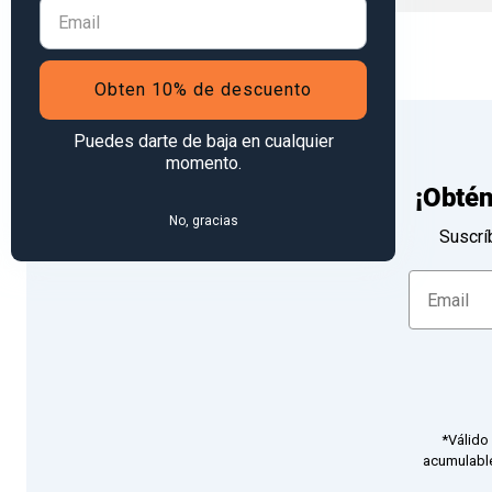
Obten 10% de descuento
Puedes darte de baja en cualquier
momento.
¡Obté
No, gracias
Suscrí
*Válido
acumulable