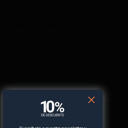
←
Anterior
Siguiente
→
Deja una respuesta
Tu dirección de correo electrónico no será publicada.
Los campos obligatorios están marcados con
*
Comentario
*
Nombre
*
Correo electrónico
*