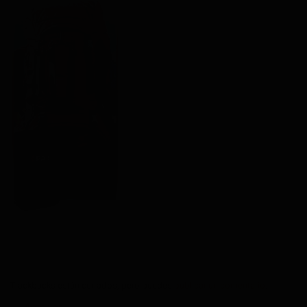
Trackbacks están cerrados, pero puedes
publicar un comentario
.