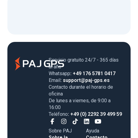
Servicio gratuito 24/7 - 365 días
al año
Whatsapp
: +49 176 5781 0417
Email
: support@paj-gps.es
Contacto durante el horario de
oficina
De lunes a viernes, de 9:00 a
16:00
Teléfono
: +49 (0) 2292 39 499 59
Sobre PAJ
Ayuda
Sobre la
Contacto