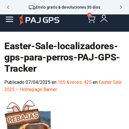
Envío gratis & devoluciones 30 días
0
Easter-Sale-localizadores-
gps-para-perros-PAJ-GPS-
Tracker
Publicado
07/04/2025
en
165 &veces; 425
en
Easter Sale
2025 – Homepage Banner