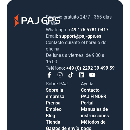
Servicio gratuito 24/7 - 365 días
al año
Whatsapp
: +49 176 5781 0417
Email
: support@paj-gps.es
Contacto durante el horario de
oficina
De lunes a viernes, de 9:00 a
16:00
Teléfono
: +49 (0) 2292 39 499 59
Sobre PAJ
Ayuda
Sobre la
Contacto
empresa
PAJ FINDER
Prensa
Portal
Empleo
Manuales de
Blog
instrucciones
Tienda
Métodos de
Gastos de envío
pago