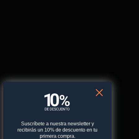
publicada.
Los campos obligatorios están marcados
con
*
Comentario
*
Nombre
*
Correo electrónico
*
Suscríbete a nuestra newsletter y
Web
recibirás un 10% de descuento en tu
primera compra.