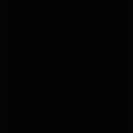
Contacto durante el horario de
oficina
De lunes a viernes, de 9:00 a
16:00
Teléfono
: +49 (0) 2292 39 499 59
Sobre PAJ
Ayuda
Sobre la
Contacto
empresa
PAJ FINDER
Prensa
Portal
Empleo
Manuales de
Blog
instrucciones
Tienda
Métodos de
Gastos de
pago
envío y entrega
Opiniones