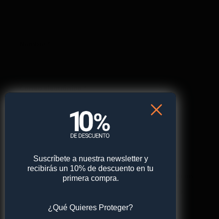
Nombre
*
Correo electrónico
*
Web
Suscríbete a nuestra newsletter y
recibirás un 10% de descuento en tu
Guarda mi nombre, correo electrónico y web en
primera compra.
este navegador para la próxima vez que comente.
¿Qué Quieres Proteger?