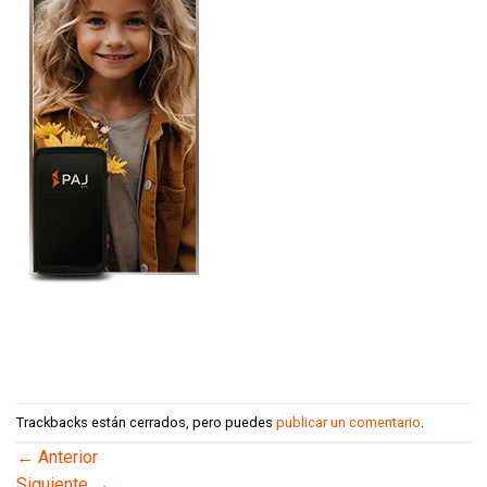
Trackbacks están cerrados, pero puedes
publicar un comentario
.
←
Anterior
Siguiente
→