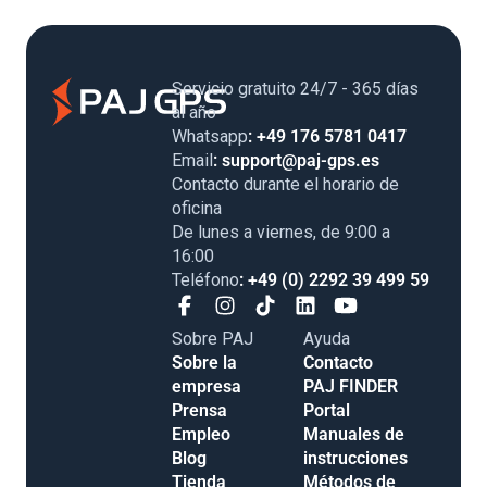
Servicio gratuito 24/7 - 365 días
al año
Whatsapp
: +49 176 5781 0417
Email
: support@paj-gps.es
Contacto durante el horario de
oficina
De lunes a viernes, de 9:00 a
16:00
Teléfono
: +49 (0) 2292 39 499 59
Sobre PAJ
Ayuda
Sobre la
Contacto
empresa
PAJ FINDER
Prensa
Portal
Empleo
Manuales de
Blog
instrucciones
Tienda
Métodos de