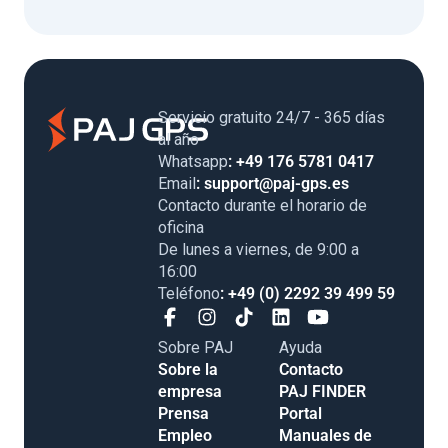
Servicio gratuito 24/7 - 365 días
al año
Whatsapp
: +49 176 5781 0417
Email
: support@paj-gps.es
Contacto durante el horario de
oficina
De lunes a viernes, de 9:00 a
16:00
Teléfono
: +49 (0) 2292 39 499 59
Sobre PAJ
Ayuda
Sobre la
Contacto
empresa
PAJ FINDER
Prensa
Portal
Empleo
Manuales de