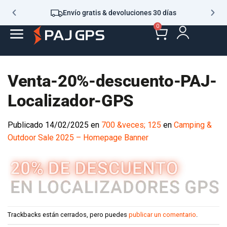
Envío gratis & devoluciones 30 días
0
Venta-20%-descuento-PAJ-
Localizador-GPS
Publicado
14/02/2025
en
700 &veces; 125
en
Camping &
Outdoor Sale 2025 – Homepage Banner
Trackbacks están cerrados, pero puedes
publicar un comentario
.