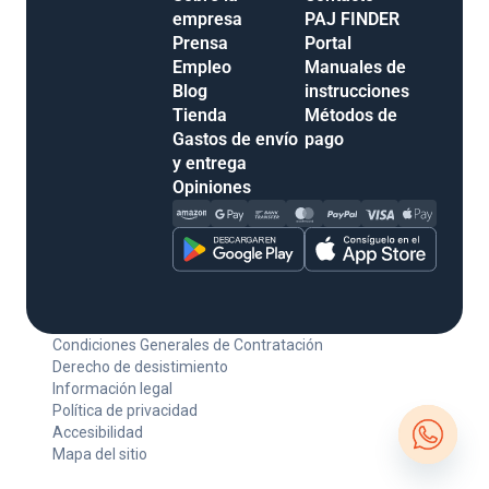
empresa
PAJ FINDER
Prensa
Portal
Empleo
Manuales de
Blog
instrucciones
Tienda
Métodos de
Gastos de envío
pago
y entrega
Opiniones
Condiciones Generales de Contratación
Derecho de desistimiento
Información legal
Política de privacidad
Accesibilidad
Mapa del sitio
Open