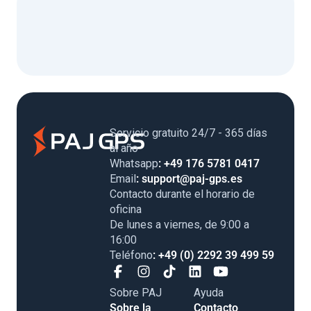
Servicio gratuito 24/7 - 365 días
al año
Whatsapp
: +49 176 5781 0417
Email
: support@paj-gps.es
Contacto durante el horario de
oficina
De lunes a viernes, de 9:00 a
16:00
Teléfono
: +49 (0) 2292 39 499 59
Sobre PAJ
Ayuda
Sobre la
Contacto