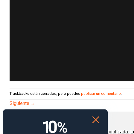
Trackbacks están cerrados, pero puedes
publicar un comentario
.
Siguiente
→
Deja una respuesta
Tu dirección de correo electrónico no será publicada.
L