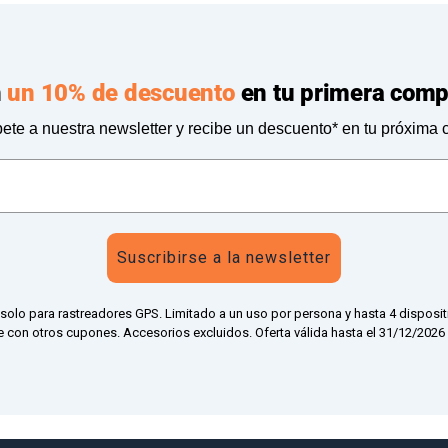
n
un 10% de descuento
en tu primera comp
ete a nuestra newsletter y recibe un descuento* en tu próxima
Suscribirse a la newsletter
 solo para rastreadores GPS. Limitado a un uso por persona y hasta 4 disposit
 con otros cupones. Accesorios excluidos. Oferta válida hasta el 31/12/2026 a