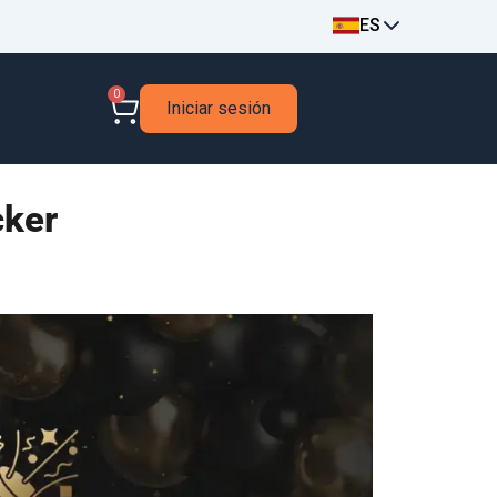
ES
0
Iniciar sesión
cker