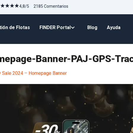
4,8/5 2185 Comentarios
ión de Flotas
FINDER Portal
Blog
Ayuda
omepage-Banner-PAJ-GPS-Tra
y Sale 2024 – Homepage Banner