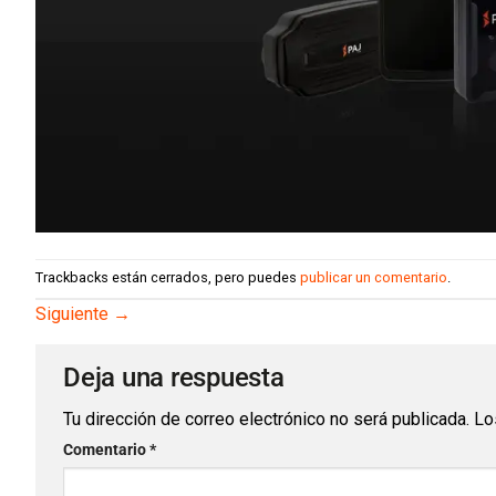
Trackbacks están cerrados, pero puedes
publicar un comentario
.
Siguiente
→
Deja una respuesta
Tu dirección de correo electrónico no será publicada.
Lo
Comentario
*