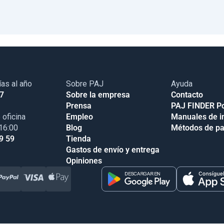
ías al año
Sobre PAJ
Ayuda
17
Sobre la empresa
Contacto
Prensa
PAJ FINDER Po
 oficina
Empleo
Manuales de i
 16:00
Blog
Métodos de p
9 59
Tienda
Gastos de envío y entrega
Opiniones