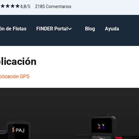
4,8/5 2185 Comentarios
ón de Flotas
FINDER Portal
Blog
Ayuda
licación
plicación GPS