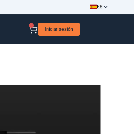
ES
0
Iniciar sesión