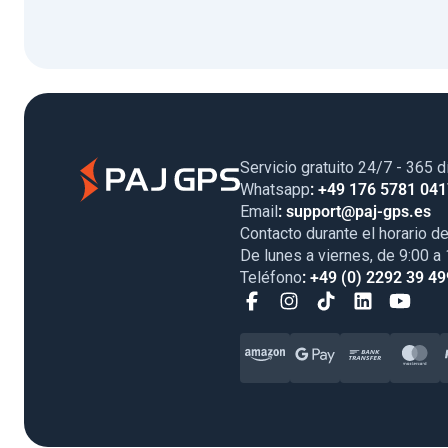
Servicio gratuito 24/7 - 365 d
Whatsapp
: +49 176 5781 04
Email
: support@paj-gps.es
Contacto durante el horario de
De lunes a viernes, de 9:00 a
Teléfono
: +49 (0) 2292 39 49