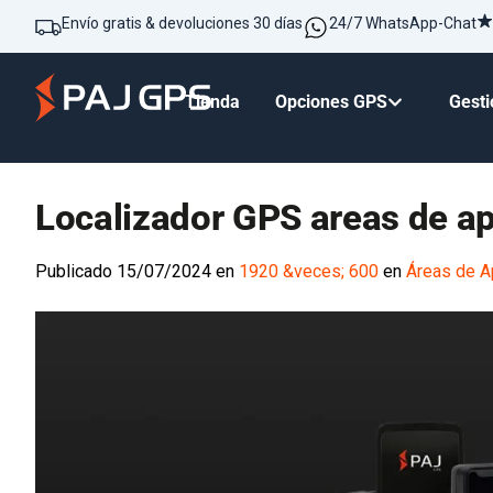
Envío gratis & devoluciones 30 días
24/7 WhatsApp-Chat
Tienda
Opciones GPS
Gesti
Localizador GPS areas de ap
Publicado
15/07/2024
en
1920 &veces; 600
en
Áreas de A