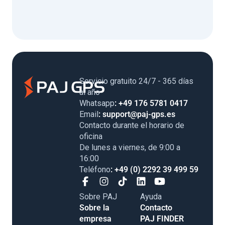
Servicio gratuito 24/7 - 365 días
al año
Whatsapp
: +49 176 5781 0417
Email
: support@paj-gps.es
Contacto durante el horario de
oficina
De lunes a viernes, de 9:00 a
16:00
Teléfono
: +49 (0) 2292 39 499 59
Sobre PAJ
Ayuda
Sobre la
Contacto
empresa
PAJ FINDER