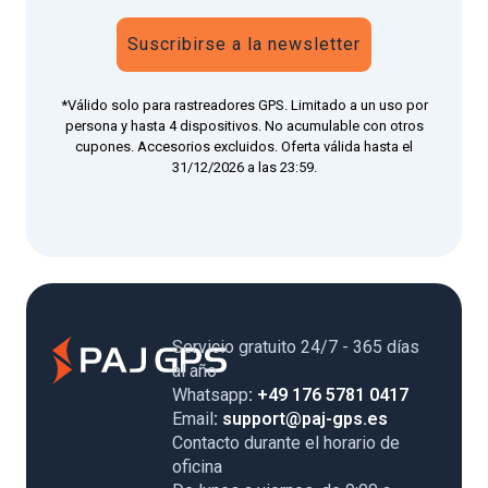
Suscribirse a la newsletter
*Válido solo para rastreadores GPS. Limitado a un uso por
persona y hasta 4 dispositivos. No acumulable con otros
cupones. Accesorios excluidos. Oferta válida hasta el
31/12/2026 a las 23:59.
Servicio gratuito 24/7 - 365 días
al año
Whatsapp
: +49 176 5781 0417
Email
: support@paj-gps.es
Contacto durante el horario de
oficina