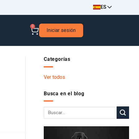
ES
0
Iniciar sesión
Categorías
Ver todos
Busca en el blog