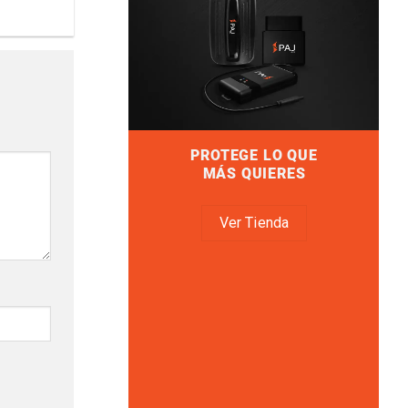
PROTEGE LO QUE
MÁS QUIERES
Ver Tienda