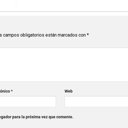
s campos obligatorios están marcados con
*
rónico
*
Web
egador para la próxima vez que comente.