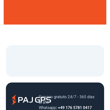
Servicio gratuito 24/7 - 365 días
al año
Whatsapp
: +49 176 5781 0417