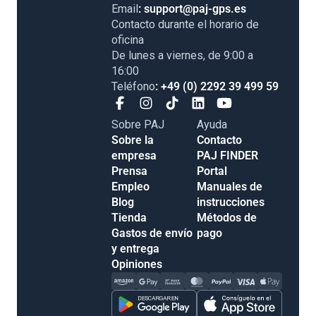
Email
: support@paj-gps.es
Contacto durante el horario de
oficina
De lunes a viernes, de 9:00 a
16:00
Teléfono
: +49 (0) 2292 39 499 59
Sobre PAJ
Ayuda
Sobre la
Contacto
empresa
PAJ FINDER
Prensa
Portal
Empleo
Manuales de
Blog
instrucciones
Tienda
Métodos de
Gastos de envío
pago
y entrega
Opiniones