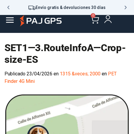
Envío gratis & devoluciones 30 días
0
SET1—3.RouteInfoA—Crop-
size-ES
Publicado
23/04/2026
en
1315 &veces; 2000
en
PET
Finder 4G Mini