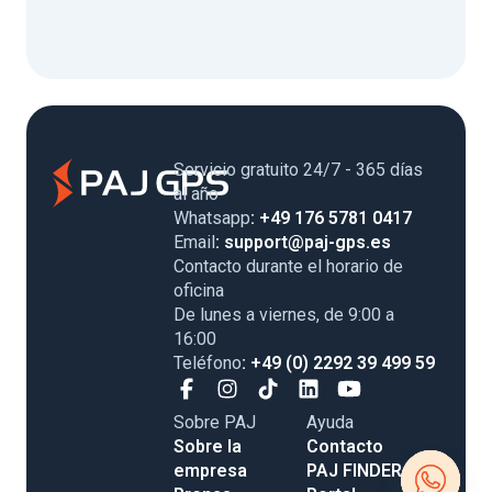
Servicio gratuito 24/7 - 365 días
al año
Whatsapp
: +49 176 5781 0417
Email
: support@paj-gps.es
Contacto durante el horario de
oficina
De lunes a viernes, de 9:00 a
16:00
Teléfono
: +49 (0) 2292 39 499 59
Sobre PAJ
Ayuda
Sobre la
Contacto
empresa
PAJ FINDER