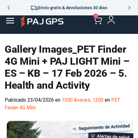
Envío gratis & devoluciones 30 días
0
Gallery Images_PET Finder
4G Mini + PAJ LIGHT Mini –
ES – KB – 17 Feb 2026 – 5.
Health and Activity
Publicado
23/04/2026
en
1200 &veces; 1200
en
PET
Finder 4G Mini