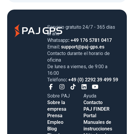
Servicio gratuito 24/7 - 365 días
al año
Whatsapp
: +49 176 5781 0417
Email
: support@paj-gps.es
Contacto durante el horario de
oficina
De lunes a viernes, de 9:00 a
16:00
Teléfono
: +49 (0) 2292 39 499 59
Sobre PAJ
Ayuda
Sobre la
Contacto
empresa
PAJ FINDER
Prensa
Portal
Empleo
Manuales de
Blog
instrucciones