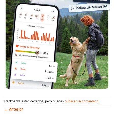
Trackbacks están cerrados, pero puedes
publicar un comentario
.
←
Anterior