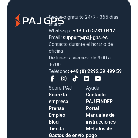
Servicio gratuito 24/7 - 365 días
al año
Whatsapp
: +49 176 5781 0417
Email
: support@paj-gps.es
Contacto durante el horario de
oficina
De lunes a viernes, de 9:00 a
16:00
Teléfono
: +49 (0) 2292 39 499 59
Sobre PAJ
Ayuda
Sobre la
Contacto
empresa
PAJ FINDER
Prensa
Portal
Empleo
Manuales de
Blog
instrucciones
Tienda
Métodos de
Gastos de envío
pago