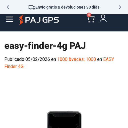
Envío gratis & devoluciones 30 días
0
easy-finder-4g PAJ
Publicado
05/02/2026
en
1000 &veces; 1000
en
EASY
Finder 4G