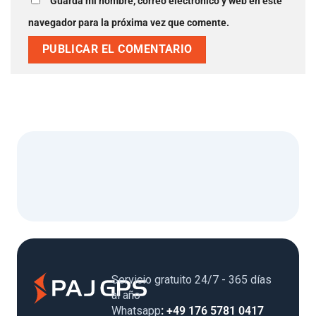
Guarda mi nombre, correo electrónico y web en este
navegador para la próxima vez que comente.
Servicio gratuito 24/7 - 365 días
al año
Whatsapp
: +49 176 5781 0417