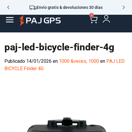
Envío gratis & devoluciones 30 días
0
paj-led-bicycle-finder-4g
Publicado
14/01/2026
en
1000 &veces; 1000
en
PAJ LED
BICYCLE Finder 4G