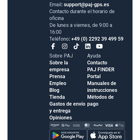
Email
: support@paj-gps.es
Contacto durante el horario de
oficina
De lunes a viernes, de 9:00 a
16:00
Teléfono
: +49 (0) 2292 39 499 59
Sobre PAJ
Ayuda
Sobre la
Contacto
empresa
PAJ FINDER
Prensa
Portal
Empleo
Manuales de
Blog
instrucciones
Tienda
Métodos de
Gastos de envío
pago
y entrega
Opiniones