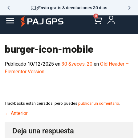
Envío gratis & devoluciones 30 días
0
burger-icon-mobile
Publicado
10/12/2025
en
30 &veces; 20
en
Old Header –
Elementor Version
Trackbacks están cerrados, pero puedes
publicar un comentario
.
←
Anterior
Deja una respuesta