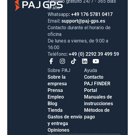
Servicio gratuito 24/7 - 365 días
al año
Whatsapp
: +49 176 5781 0417
Email
: support@paj-gps.es
Contacto durante el horario de
oficina
De lunes a viernes, de 9:00 a
16:00
Teléfono
: +49 (0) 2292 39 499 59
Sobre PAJ
Ayuda
Sobre la
Contacto
empresa
PAJ FINDER
Prensa
Portal
Empleo
Manuales de
Blog
instrucciones
Tienda
Métodos de
Gastos de envío
pago
y entrega
Opiniones