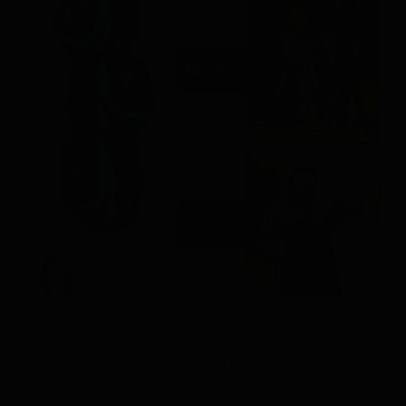
Trackbacks están cerrados, pero puedes
publicar un comentario
.
Siguiente
→