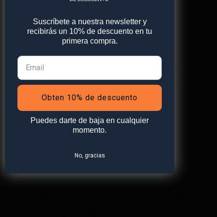
Suscríbete a nuestra newsletter y
Web
recibirás un 10% de descuento en tu
primera compra.
Guarda mi nombre, correo electrónico y web en
este navegador para la próxima vez que comente.
Obten 10% de descuento
Puedes darte de baja en cualquier
momento.
No, gracias
¡Obtén
un 10% de descuento
en
tu primera compra!