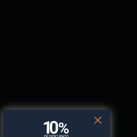
Deja una respuesta
Tu dirección de correo electrónico no será
publicada.
Los campos obligatorios están marcados
con
*
Comentario
*
Nombre
*
Correo electrónico
*