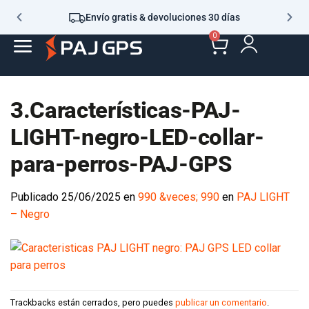
Envío gratis & devoluciones 30 días
0
3.Características-PAJ-
LIGHT-negro-LED-collar-
para-perros-PAJ-GPS
Publicado
25/06/2025
en
990 &veces; 990
en
PAJ LIGHT
– Negro
Trackbacks están cerrados, pero puedes
publicar un comentario
.