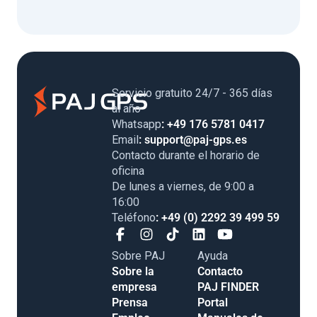
Servicio gratuito 24/7 - 365 días
al año
Whatsapp
: +49 176 5781 0417
Email
: support@paj-gps.es
Contacto durante el horario de
oficina
De lunes a viernes, de 9:00 a
16:00
Teléfono
: +49 (0) 2292 39 499 59
Sobre PAJ
Ayuda
Sobre la
Contacto
empresa
PAJ FINDER
Prensa
Portal