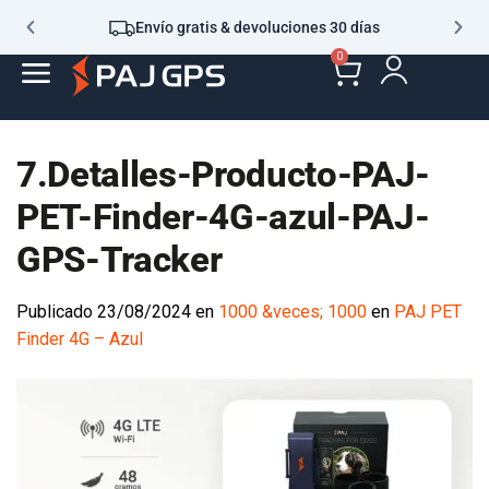
Envío gratis & devoluciones 30 días
0
7.Detalles-Producto-PAJ-
PET-Finder-4G-azul-PAJ-
GPS-Tracker
Publicado
23/08/2024
en
1000 &veces; 1000
en
PAJ PET
Finder 4G – Azul