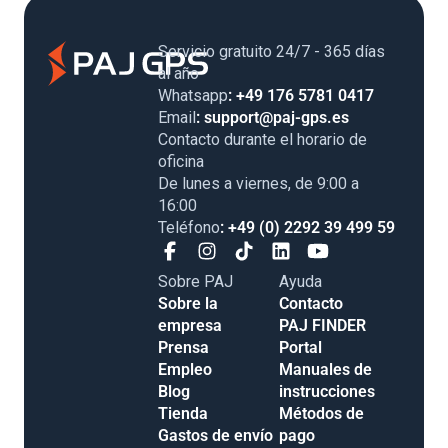
Servicio gratuito 24/7 - 365 días
al año
Whatsapp
: +49 176 5781 0417
Email
: support@paj-gps.es
Contacto durante el horario de
oficina
De lunes a viernes, de 9:00 a
16:00
Teléfono
: +49 (0) 2292 39 499 59
Sobre PAJ
Ayuda
Sobre la
Contacto
empresa
PAJ FINDER
Prensa
Portal
Empleo
Manuales de
Blog
instrucciones
Tienda
Métodos de
Gastos de envío
pago