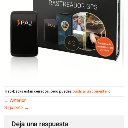
Trackbacks están cerrados, pero puedes
publicar un comentario
.
←
Anterior
Siguiente
→
Deja una respuesta