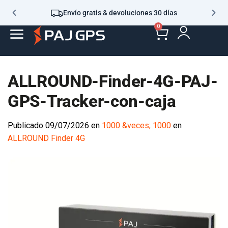
Envío gratis & devoluciones 30 días
0
ALLROUND-Finder-4G-PAJ-
GPS-Tracker-con-caja
Publicado
09/07/2026
en
1000 &veces; 1000
en
ALLROUND Finder 4G