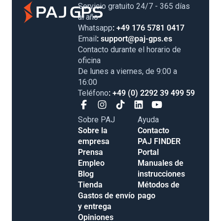
Servicio gratuito 24/7 - 365 días
al año
Whatsapp
: +49 176 5781 0417
Email
: support@paj-gps.es
Contacto durante el horario de
oficina
De lunes a viernes, de 9:00 a
16:00
Teléfono
: +49 (0) 2292 39 499 59
Sobre PAJ
Ayuda
Sobre la
Contacto
empresa
PAJ FINDER
Prensa
Portal
Empleo
Manuales de
Blog
instrucciones
Tienda
Métodos de
Gastos de envío
pago
y entrega
Opiniones