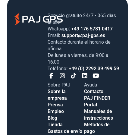
Servicio gratuito 24/7 - 365 días
al año
Whatsapp
: +49 176 5781 0417
Email
: support@paj-gps.es
Contacto durante el horario de
oficina
De lunes a viernes, de 9:00 a
16:00
Teléfono
: +49 (0) 2292 39 499 59
Sobre PAJ
Ayuda
Sobre la
Contacto
empresa
PAJ FINDER
Prensa
Portal
Empleo
Manuales de
Blog
instrucciones
Tienda
Métodos de
Gastos de envío
pago