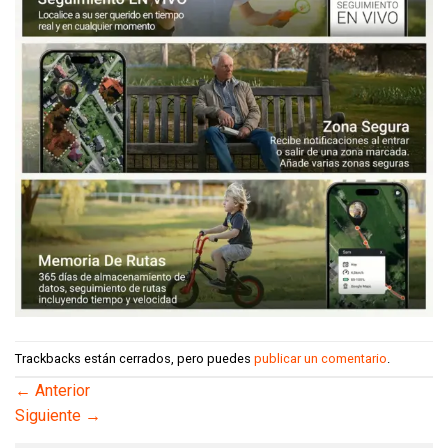
Trackbacks están cerrados, pero puedes
publicar un comentario
.
←
Anterior
Siguiente
→