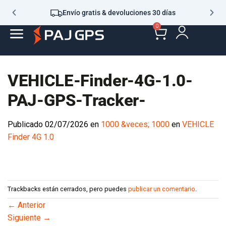
Envío gratis & devoluciones 30 días
0
VEHICLE-Finder-4G-1.0-
PAJ-GPS-Tracker-
Publicado
02/07/2026
en
1000 &veces; 1000
en
VEHICLE
Finder 4G 1.0
Trackbacks están cerrados, pero puedes
publicar un comentario
.
←
Anterior
Siguiente
→