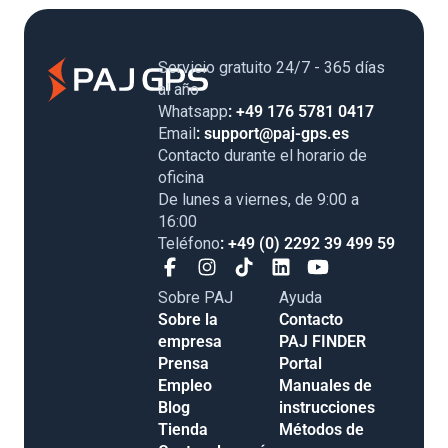
Servicio gratuito 24/7 - 365 días
al año
Whatsapp
: +49 176 5781 0417
Email
: support@paj-gps.es
Contacto durante el horario de
oficina
De lunes a viernes, de 9:00 a
16:00
Teléfono
: +49 (0) 2292 39 499 59
Sobre PAJ
Ayuda
Sobre la
Contacto
empresa
PAJ FINDER
Prensa
Portal
Empleo
Manuales de
Blog
instrucciones
Tienda
Métodos de