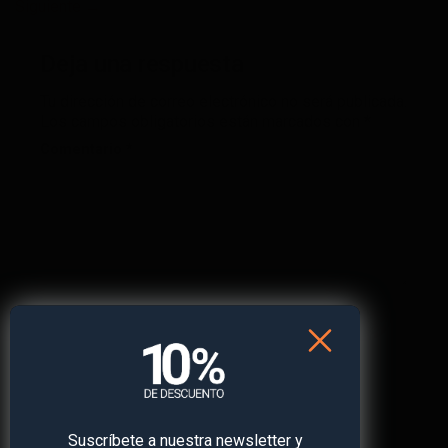
Siguiente
→
Deja una respuesta
Tu dirección de correo electrónico no será publicada.
Los campos obligatorios están marcados con
*
Comentario
*
Nombre
*
Correo electrónico
*
Suscríbete a nuestra newsletter y