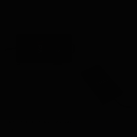
Trackbacks están cerrados, pero puedes
publicar un comentario
.
←
Anterior