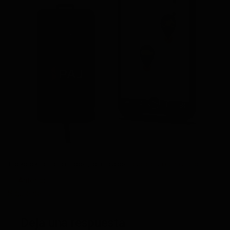
Trackbacks están cerrados, pero puedes
publicar un comentario
.
←
Anterior
Siguiente
→
Deja una respuesta