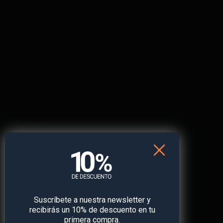
Tu dirección de correo electrónico no será publicada.
Los campos obligatorios están marcados con
*
Comentario
*
Nombre
*
Correo electrónico
*
Suscríbete a nuestra newsletter y
recibirás un 10% de descuento en tu
Web
primera compra.