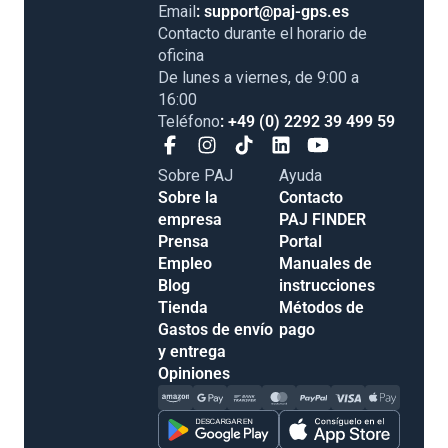
Email
: support@paj-gps.es
Contacto durante el horario de
oficina
De lunes a viernes, de 9:00 a
16:00
Teléfono
: +49 (0) 2292 39 499 59
Sobre PAJ
Ayuda
Sobre la
Contacto
empresa
PAJ FINDER
Prensa
Portal
Empleo
Manuales de
Blog
instrucciones
Tienda
Métodos de
Gastos de envío
pago
y entrega
Opiniones