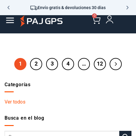
Envío gratis & devoluciones 30 días
0
1
2
3
4
…
12
Categorías
Ver todos
Busca en el blog