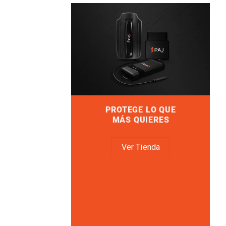
PROTEGE LO QUE
MÁS QUIERES
Ver Tienda