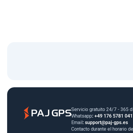
Servicio gratuito 24/7 - 365 d
Whatsapp
: +49 176 5781 04
Email
: support@paj-gps.es
Contacto durante el horario de