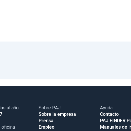
ías al año
Sobre PAJ
Ayuda
17
Sobre la empresa
Contacto
Prensa
PAJ FINDER Po
 oficina
Empleo
Manuales de i