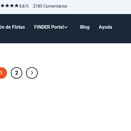
4,8/5 2185 Comentarios
ón de Flotas
FINDER Portal
Blog
Ayuda
1
2