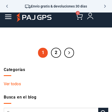
Envío gratis & devoluciones 30 días
0
1
2
Categorías
Ver todos
Busca en el blog