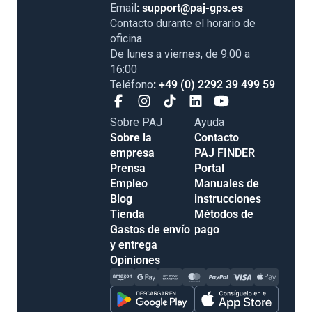
Email
: support@paj-gps.es
Contacto durante el horario de
oficina
De lunes a viernes, de 9:00 a
16:00
Teléfono
: +49 (0) 2292 39 499 59
Sobre PAJ
Ayuda
Sobre la
Contacto
empresa
PAJ FINDER
Prensa
Portal
Empleo
Manuales de
Blog
instrucciones
Tienda
Métodos de
Gastos de envío
pago
y entrega
Opiniones