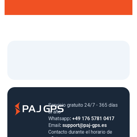
Servicio gratuito 24/7 - 365 días
al año
Whatsapp
: +49 176 5781 0417
Email
: support@paj-gps.es
Contacto durante el horario de