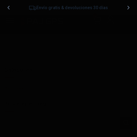
Envío gratis & devoluciones 30 días
0
Categorías
Ver todos
Busca en el blog