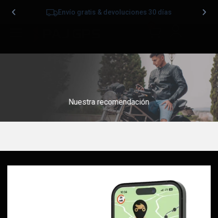
Envío gratis & devoluciones 30 días
0
Nuestra recomendación