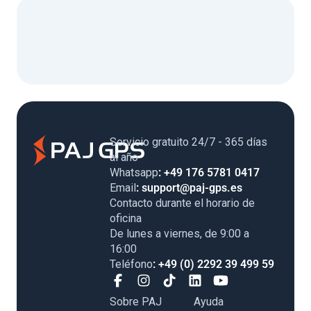
Servicio gratuito 24/7 - 365 días
al año
Whatsapp
: +49 176 5781 0417
Email
: support@paj-gps.es
Contacto durante el horario de
oficina
De lunes a viernes, de 9:00 a
16:00
Teléfono
: +49 (0) 2292 39 499 59
Sobre PAJ
Ayuda