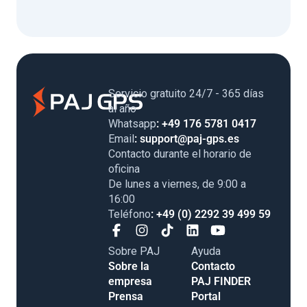
Servicio gratuito 24/7 - 365 días
al año
Whatsapp
: +49 176 5781 0417
Email
: support@paj-gps.es
Contacto durante el horario de
oficina
De lunes a viernes, de 9:00 a
16:00
Teléfono
: +49 (0) 2292 39 499 59
Sobre PAJ
Ayuda
Sobre la
Contacto
empresa
PAJ FINDER
Prensa
Portal