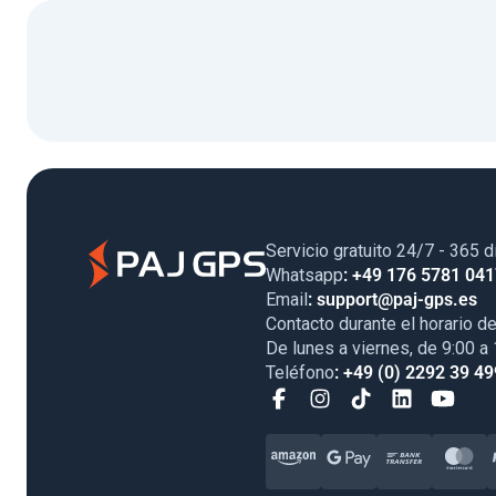
Servicio gratuito 24/7 - 365 d
Whatsapp
: +49 176 5781 04
Email
: support@paj-gps.es
Contacto durante el horario de
De lunes a viernes, de 9:00 a
Teléfono
: +49 (0) 2292 39 49