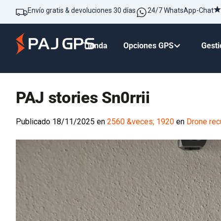
Envío gratis & devoluciones 30 días
24/7 WhatsApp-Chat
Tienda
Opciones GPS
Gesti
PAJ stories Sn0rrii
Publicado
18/11/2025
en
2560 &veces; 1920
en
Drone rec