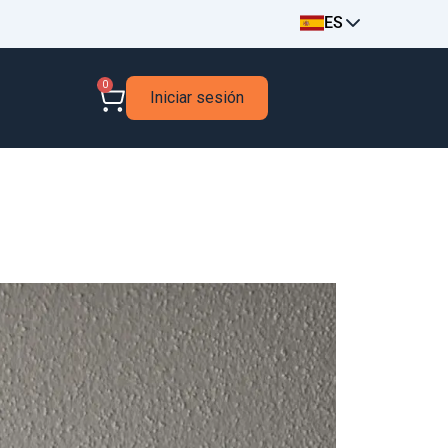
ES
0
Iniciar sesión