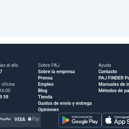
ías al año
Sobre PAJ
Ayuda
17
Sobre la empresa
Contacto
Prensa
PAJ FINDER Po
 oficina
Empleo
Manuales de i
 16:00
Blog
Métodos de p
9 59
Tienda
Gastos de envío y entrega
Opiniones