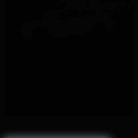
Comentarios y Trackbacks están ahora cerrados.