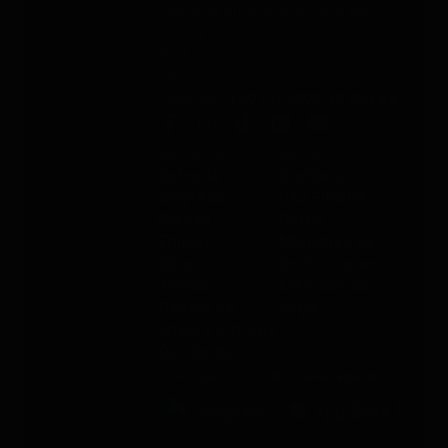
Contacto durante el horario de
oficina
De lunes a viernes, de 9:00 a
16:00
Teléfono
: +49 (0) 2292 39 499 59
Sobre PAJ
Ayuda
Sobre la
Contacto
empresa
PAJ FINDER
Prensa
Portal
Empleo
Manuales de
Blog
instrucciones
Tienda
Métodos de
Gastos de
pago
envío y entrega
Opiniones