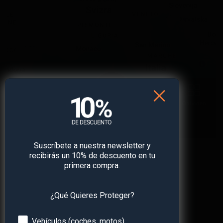
PAJ stories
Suscríbete a nuestra newsletter y
recibirás un 10% de descuento en tu
PAJ stories
primera compra.
¿Qué Quieres Proteger?
Comentarios y Trackbacks están ahora cerrados.
Devices
Vehículos (coches, motos)