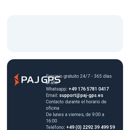
Servicio gratuito 24/7 - 365 días
al año
Whatsapp
: +49 176 5781 0417
Email
: support@paj-gps.es
Contacto durante el horario de
oficina
De lunes a viernes, de 9:00 a
16:00
Teléfono
: +49 (0) 2292 39 499 59