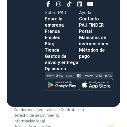
Sobre PAJ
Ayuda
Sobre la
Contacto
empresa
PAJ FINDER
Prensa
Portal
Empleo
Manuales de
Blog
instrucciones
Tienda
Métodos de
Gastos de
pago
envío y entrega
Opiniones
Condiciones Generales de Contratación
Derecho de desistimiento
Información legal
Política de privacidad